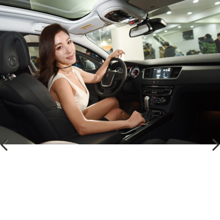
Previous
Next