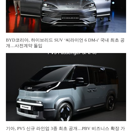
BYD코리아, 하이브리드 SUV ‘씨라이언 6 DM-i’ 국내 최초 공
개…사전계약 돌입
기아, PV5 신규 라인업 3종 최초 공개…PBV 비즈니스 확장 가