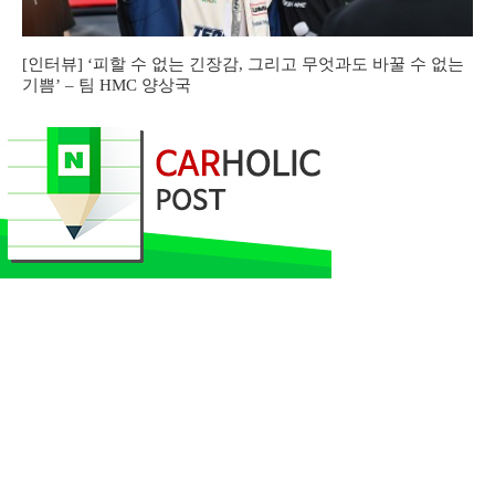
[인터뷰] ‘피할 수 없는 긴장감, 그리고 무엇과도 바꿀 수 없는
기쁨’ – 팀 HMC 양상국