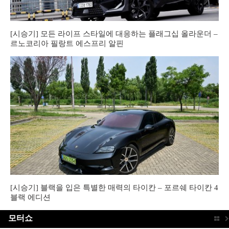
[시승기] 모든 라이프 스타일에 대응하는 플래그십 올라운더 –
르노코리아 필랑트 에스프리 알핀
[시승기] 블랙을 입은 특별한 매력의 타이칸 – 포르쉐 타이칸 4
블랙 에디션
모터쇼