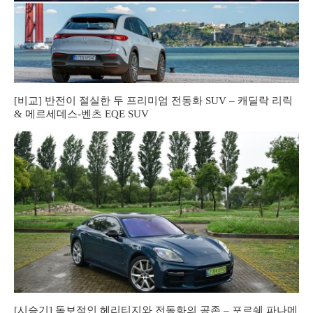
[비교] 반전이 절실한 두 프리미엄 전동화 SUV – 캐딜락 리릭
& 메르세데스-벤츠 EQE SUV
[시승기] 독보적인 헤리티지와 전동화의 공존 – 포르쉐 파나메