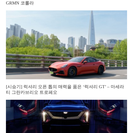
GRMN 코롤라
[시승기] 럭셔리 오픈 톱의 매력을 품은 ‘럭셔리 GT’ – 마세라
티 그란카브리오 트로페오