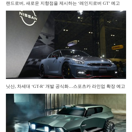
랜드로버, 새로운 지향점을 제시하는 ‘레인지로버 GT’ 예고
닛산, 차세대 ‘GT-R’ 개발 공식화…스포츠카 라인업 확장 예고