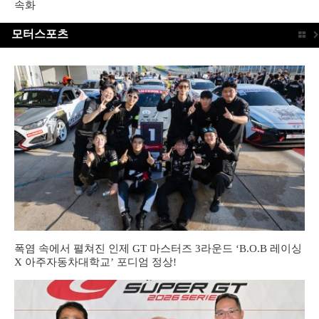
속화
모터스포츠
폭염 속에서 펼쳐진 인제 GT 마스터즈 3라운드 ‘B.O.B 레이싱
X 아주자동차대학교’ 포디엄 정상!