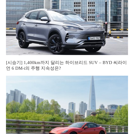
[시승기] 1,400km까지 달리는 하이브리드 SUV – BYD 씨라이
언 6 DM-i의 주행 지속성은?