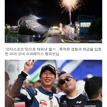
‘모터스포츠’만으로 채워낸 열기…축적된 경험과 체급을 입증
한 2026 오네 슈퍼레이스 챔피언십