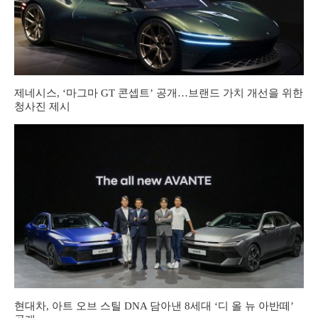
제네시스, ‘마그마 GT 콘셉트’ 공개…브랜드 가치 개선을 위한
청사진 제시
현대차, 아트 오브 스틸 DNA 담아낸 8세대 ‘디 올 뉴 아반떼’