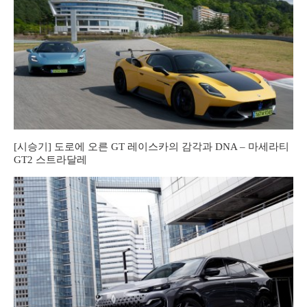
[시승기] 도로에 오른 GT 레이스카의 감각과 DNA – 마세라티
GT2 스트라달레