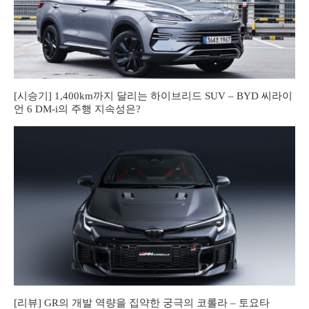
[시승기] 1,400km까지 달리는 하이브리드 SUV – BYD 씨라이
언 6 DM-i의 주행 지속성은?
[리뷰] GR의 개발 역량을 집약한 궁극의 코롤라 – 토요타