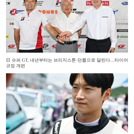
日 슈퍼 GT, 내년부터는 브리지스톤·던롭으로 달린다…타이어
규정 개편