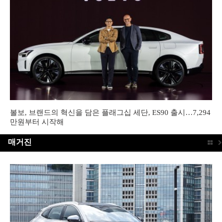
볼보, 브랜드의 혁신을 담은 플래그십 세단, ES90 출시…7,294
만원부터 시작해
매거진