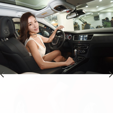
Previous
Next