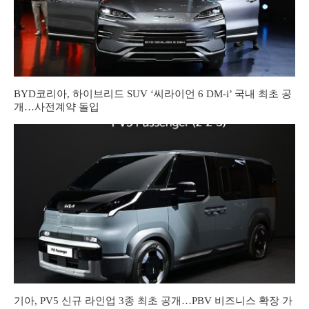
BYD코리아, 하이브리드 SUV ‘씨라이언 6 DM-i’ 국내 최초 공
개…사전계약 돌입
기아, PV5 신규 라인업 3종 최초 공개…PBV 비즈니스 확장 가