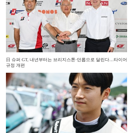
日 슈퍼 GT, 내년부터는 브리지스톤·던롭으로 달린다…타이어
규정 개편