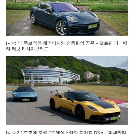
[시승기] 독보적인 헤리티지와 전동화의 공존 – 포르쉐 파나메
라 터보 E-하이브리드
[시승기] 도로에 오른 GT 레이스카의 감각과 DNA – 마세라티