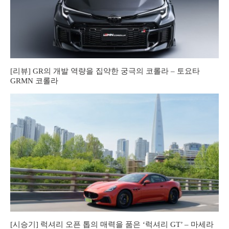
[리뷰] GR의 개발 역량을 집약한 궁극의 코롤라 – 토요타
GRMN 코롤라
[시승기] 럭셔리 오픈 톱의 매력을 품은 ‘럭셔리 GT’ – 마세라