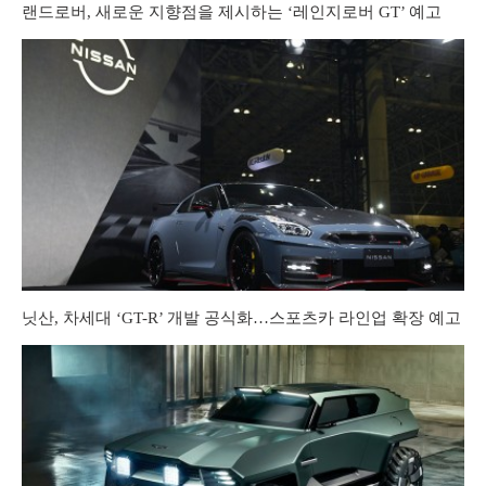
랜드로버, 새로운 지향점을 제시하는 ‘레인지로버 GT’ 예고
닛산, 차세대 ‘GT-R’ 개발 공식화…스포츠카 라인업 확장 예고