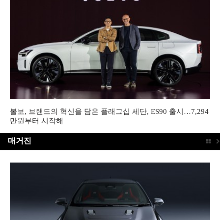
볼보, 브랜드의 혁신을 담은 플래그십 세단, ES90 출시…7,294
만원부터 시작해
매거진