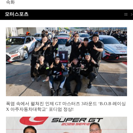
속화
모터스포츠
폭염 속에서 펼쳐진 인제 GT 마스터즈 3라운드 ‘B.O.B 레이싱
X 아주자동차대학교’ 포디엄 정상!