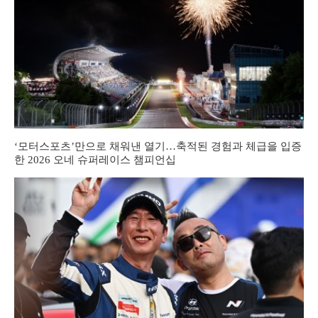
‘모터스포츠’만으로 채워낸 열기…축적된 경험과 체급을 입증
한 2026 오네 슈퍼레이스 챔피언십