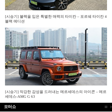
[시승기] 블랙을 입은 특별한 매력의 타이칸 – 포르쉐 타이칸 4
블랙 에디션
[시승기] 막강한 감성을 드러내는 메르세데스의 아이콘 – 메르
세데스-AMG G 63
모터쇼