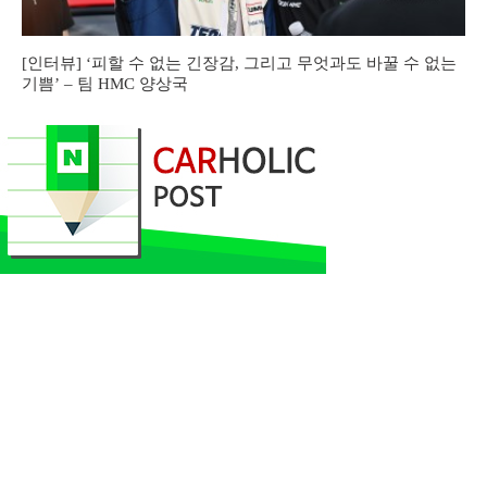
[인터뷰] ‘피할 수 없는 긴장감, 그리고 무엇과도 바꿀 수 없는
기쁨’ – 팀 HMC 양상국