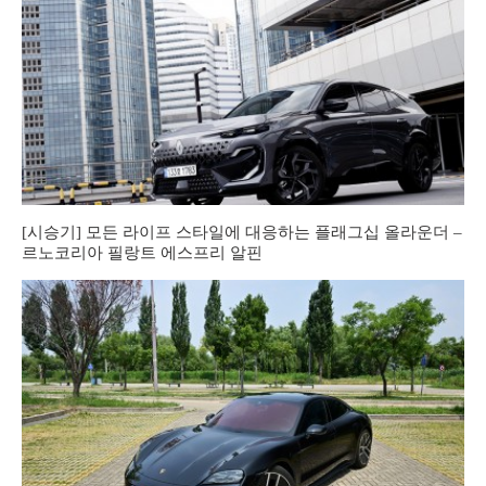
[시승기] 모든 라이프 스타일에 대응하는 플래그십 올라운더 –
르노코리아 필랑트 에스프리 알핀