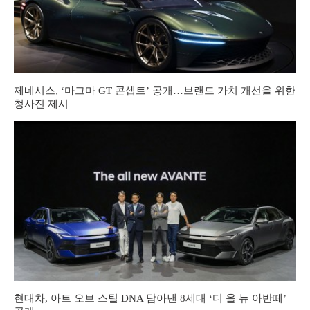
제네시스, ‘마그마 GT 콘셉트’ 공개…브랜드 가치 개선을 위한
청사진 제시
현대차, 아트 오브 스틸 DNA 담아낸 8세대 ‘디 올 뉴 아반떼’