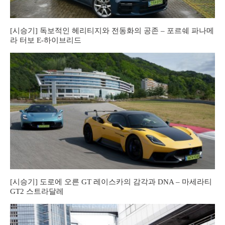
[시승기] 독보적인 헤리티지와 전동화의 공존 – 포르쉐 파나메
라 터보 E-하이브리드
[시승기] 도로에 오른 GT 레이스카의 감각과 DNA – 마세라티
GT2 스트라달레